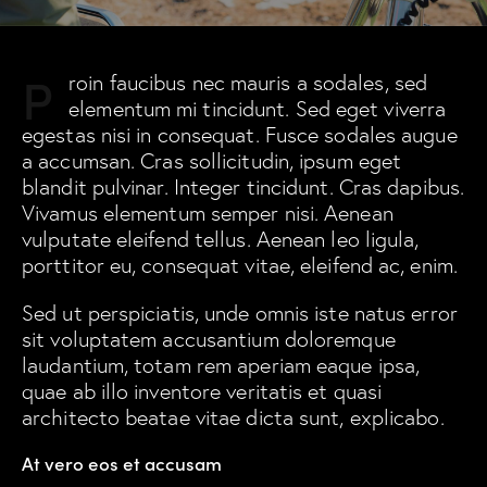
P
roin faucibus nec mauris a sodales, sed
elementum mi tincidunt. Sed eget viverra
egestas nisi in consequat. Fusce sodales augue
a accumsan. Cras sollicitudin, ipsum eget
blandit pulvinar. Integer tincidunt. Cras dapibus.
Vivamus elementum semper nisi. Aenean
vulputate eleifend tellus. Aenean leo ligula,
porttitor eu, consequat vitae, eleifend ac, enim.
Sed ut perspiciatis, unde omnis iste natus error
sit voluptatem accusantium doloremque
laudantium, totam rem aperiam eaque ipsa,
quae ab illo inventore veritatis et quasi
architecto beatae vitae dicta sunt, explicabo.
At vero eos et accusam