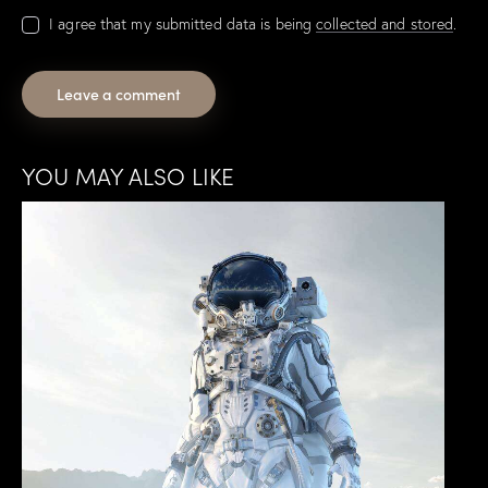
I agree that my submitted data is being
collected and stored
.
YOU MAY ALSO LIKE