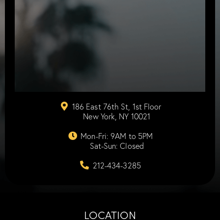
186 East 76th St, 1st Floor
New York, NY 10021
Mon-Fri: 9AM to 5PM
Sat-Sun: Closed
212-434-3285
LOCATION