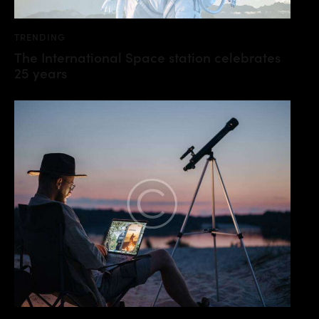
TRENDING
The International Space station celebrates
25 years