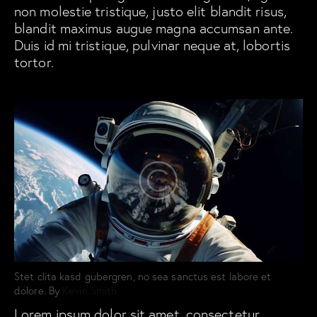
non molestie tristique, justo elit blandit risus,
blandit maximus augue magna accumsan ante.
Duis id mi tristique, pulvinar neque at, lobortis
tortor.
Stet clita kasd gubergren, no sea sanctus est labore et
dolore. By
Kevin Smith
Lorem ipsum dolor sit amet, consectetur