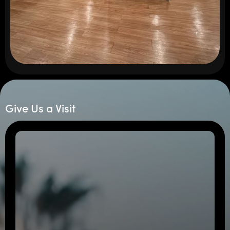
Give Us a Visit